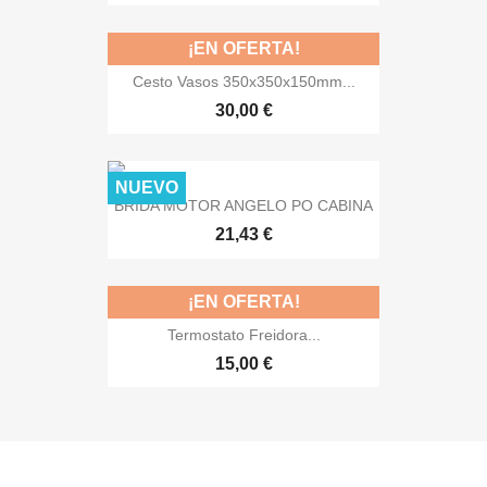
¡EN OFERTA!
Cesto Vasos 350x350x150mm...
30,00 €
NUEVO
BRIDA MOTOR ANGELO PO CABINA
21,43 €
¡EN OFERTA!
Termostato Freidora...
15,00 €