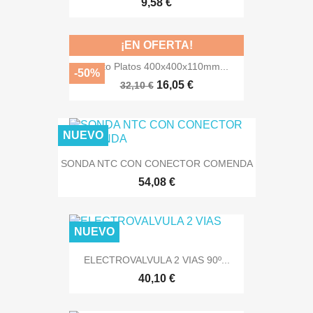
9,58 €
¡EN OFERTA!
Cesto Platos 400x400x110mm...
-50%
16,05 €
32,10 €
NUEVO
SONDA NTC CON CONECTOR COMENDA
54,08 €
NUEVO
ELECTROVALVULA 2 VIAS 90º...
40,10 €