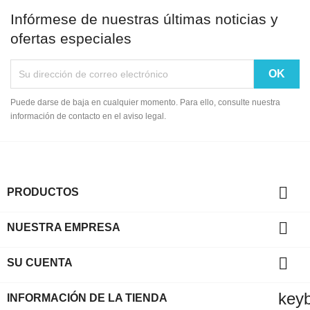
Infórmese de nuestras últimas noticias y
ofertas especiales
Puede darse de baja en cualquier momento. Para ello, consulte nuestra
información de contacto en el aviso legal.

PRODUCTOS

NUESTRA EMPRESA

SU CUENTA
key
INFORMACIÓN DE LA TIENDA