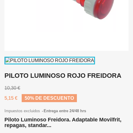
PILOTO LUMINOSO ROJO FREIDORA
10,30 €
5,15 €
50% DE DESCUENTO
Impuestos excluidos
Entrega entre 24/48 hrs
Piloto Luminoso Freidora. Adaptable Movilfrit,
repagas, standar...