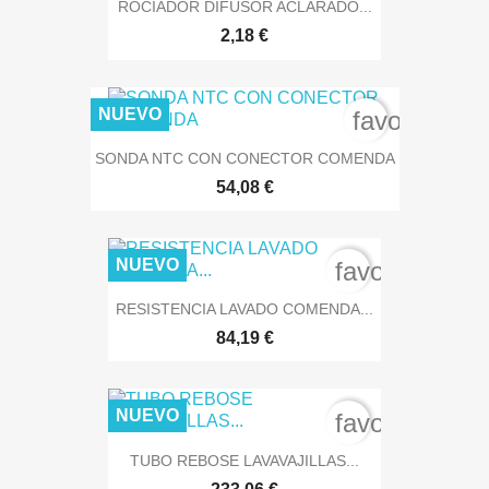
ROCIADOR DIFUSOR ACLARADO...
2,18 €
NUEVO
favorite_bo
SONDA NTC CON CONECTOR COMENDA
54,08 €
NUEVO
favorite_bord
RESISTENCIA LAVADO COMENDA...
84,19 €
NUEVO
favorite_bord
TUBO REBOSE LAVAVAJILLAS...