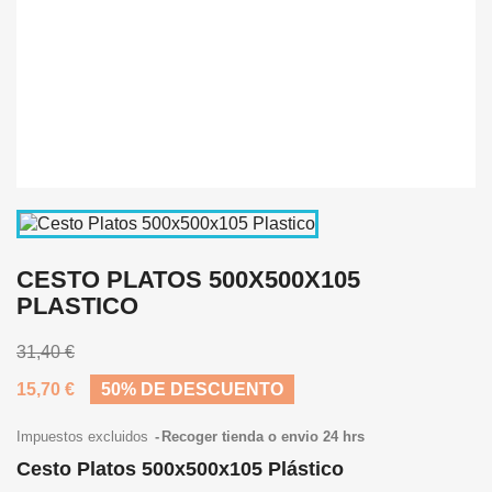
CESTO PLATOS 500X500X105
PLASTICO
31,40 €
15,70 €
50% DE DESCUENTO
Impuestos excluidos
Recoger tienda o envio 24 hrs
Cesto Platos 500x500x105 Plástico