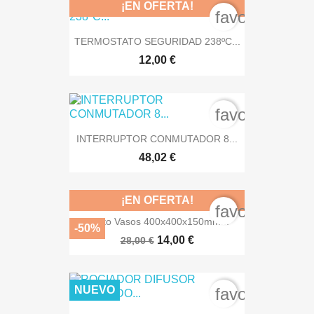
¡EN OFERTA!
favorite_bord
TERMOSTATO SEGURIDAD 238ºC...
12,00 €
favorite_bord
INTERRUPTOR CONMUTADOR 8...
48,02 €
¡EN OFERTA!
favorite_bord
Cesto Vasos 400x400x150mm...
-50%
14,00 €
28,00 €
NUEVO
favorite_bord