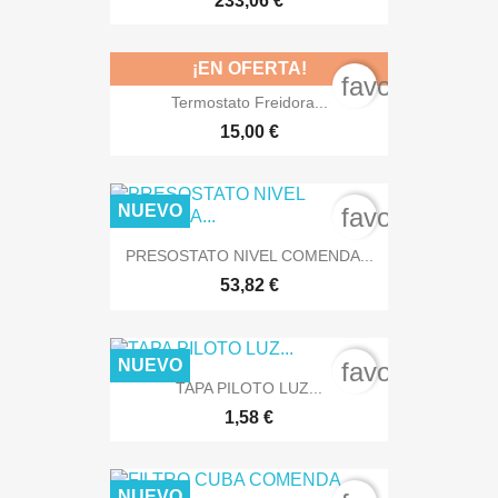
233,06 €
¡EN OFERTA!
favorite_bord
Termostato Freidora...
15,00 €
NUEVO
favorite_bord
PRESOSTATO NIVEL COMENDA...
53,82 €
NUEVO
favorite_bord
TAPA PILOTO LUZ...
1,58 €
NUEVO