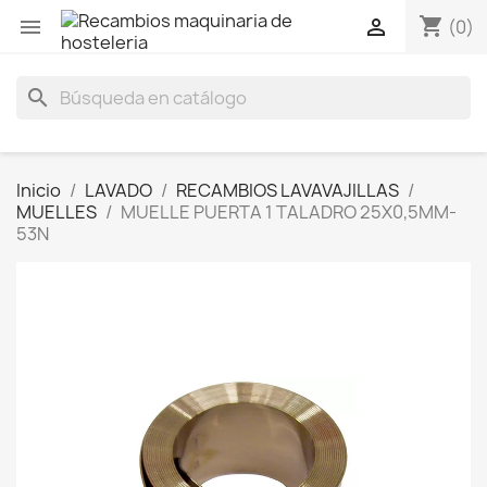
shopping_cart


(0)
search
Inicio
LAVADO
RECAMBIOS LAVAVAJILLAS
MUELLES
MUELLE PUERTA 1 TALADRO 25X0,5MM-
53N